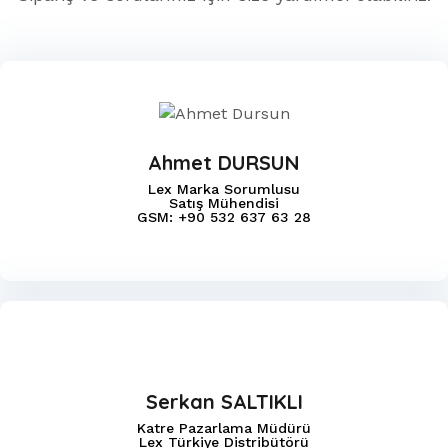
Ahmet DURSUN
Lex Marka Sorumlusu
Satış Mühendisi
GSM: +90 532 637 63 28
Serkan SALTIKLI
Katre Pazarlama Müdürü
Lex Türkiye Distribütörü