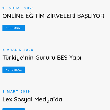
19 ŞUBAT 2021
ONLİNE EĞİTİM ZİRVELERİ BAŞLIYOR
KURUMSAL
6 ARALIK 2020
Türkiye’nin Gururu BES Yapı
KURUMSAL
8 MART 2019
Lex Sosyal Medya’da