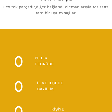
Lex tek parçadır,diğer bağlandı elemanlarıyla tesisatta
tam bir uyum sağlar.
0
YILLIK
TECRÜBE
0
İL VE İLÇEDE
BAYIILIK
0
KIŞIYE