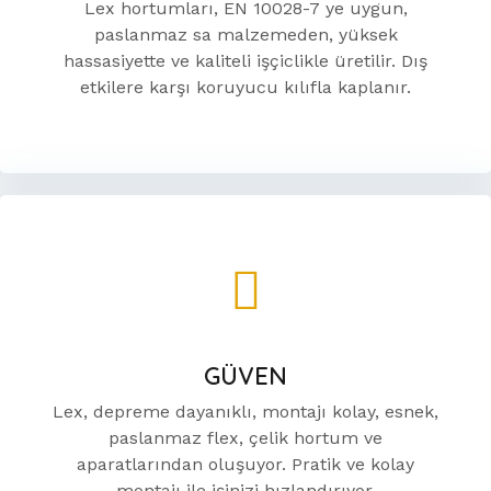
Lex hortumları, EN 10028-7 ye uygun,
paslanmaz sa malzemeden, yüksek
hassasiyette ve kaliteli işçiclikle üretilir. Dış
etkilere karşı koruyucu kılıfla kaplanır.
GÜVEN
Lex, depreme dayanıklı, montajı kolay, esnek,
paslanmaz flex, çelik hortum ve
aparatlarından oluşuyor. Pratik ve kolay
montajı ile işinizi hızlandırıyor.