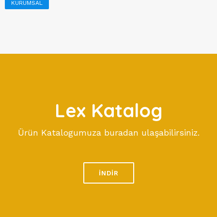
KURUMSAL
Lex Katalog
Ürün Katalogumuza buradan ulaşabilirsiniz.
İNDİR